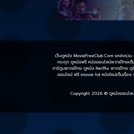
เว็บดูหนัง MovieFreeClub.Com แหล่งรวม หน
กระตุก ดูหนังฟรี หนังออนไลน์พากย์ไทยเต็มเ
การ์ตูนพากย์ไทย ดูหนัง Netflix พากย์ไทย ดูซี
ออนไลน์ ฟรี imovie hd หนังใหม่เต็มเรื่อง
Copyright 2026 ©
ดูหนังออนไลน์