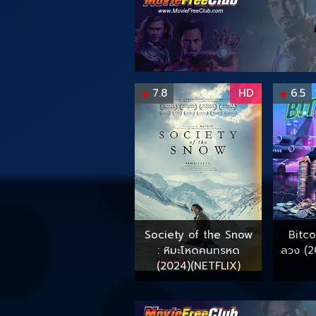
7.8
HD
6.5
Society of the Snow
Bitco
: หิมะโหดคนทรหด
ลวง (2
(2024)(NETFLIX)