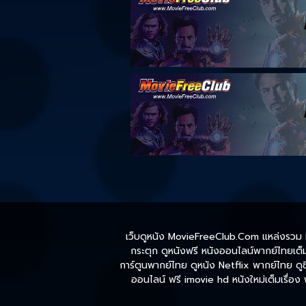
เว็บดูหนัง MovieFreeClub.Com แหล่งรวม หน
กระตุก ดูหนังฟรี หนังออนไลน์พากย์ไทยเต็มเ
การ์ตูนพากย์ไทย ดูหนัง Netflix พากย์ไทย ดูซี
ออนไลน์ ฟรี imovie hd หนังใหม่เต็มเรื่อง