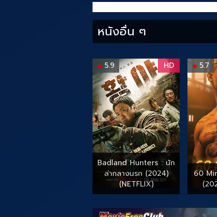
หนังอื่น ๆ
5.9
HD
5.7
Badland Hunters : นัก
ล่ากลางนรก (2024)
60 Min
(NETFLIX)
(20