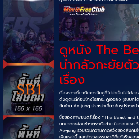
ดูหนัง The Be
น่ากลัวกะยัยตั
เรื่อง
เรื่องราวเกี่ยวกับการจับคู่ที่ไม่น่าเป็นไป
ดึงดูดแต่ค่อนข้างไร้สาระ คูเอจอง (รับบทโ
กันข้าม Ae-jung ประหม่าเกี่ยวกับรูปร่างหน้
ชื่อของภาพยนตร์เรื่อง “The Beast and th
บทบาทจะค่อนข้างตรงกันข้าม ในตอนแรก Seu
Ae-jung รวบรวมความคาดหวังของสังคมในเรื่
เผินเหล่านี้ และสำรวจธรรมชาติที่แท้จริง