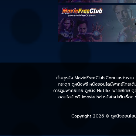
เว็บดูหนัง MovieFreeClub.Com แหล่งรวม หน
กระตุก ดูหนังฟรี หนังออนไลน์พากย์ไทยเต็มเ
การ์ตูนพากย์ไทย ดูหนัง Netflix พากย์ไทย ดูซี
ออนไลน์ ฟรี imovie hd หนังใหม่เต็มเรื่อง
Copyright 2026 ©
ดูหนังออนไลน์