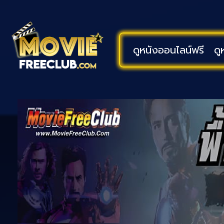
ดูหนังออนไลน์ฟรี
ดู