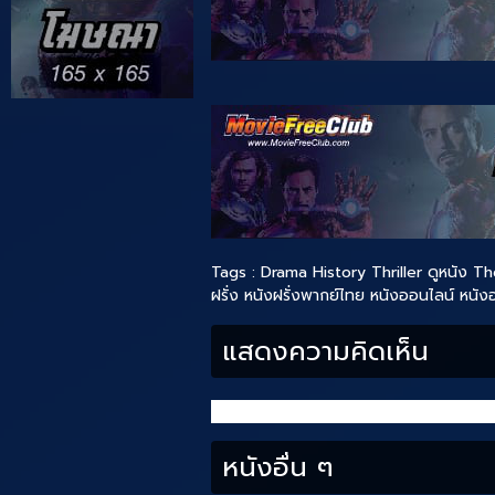
Tags :
Drama
History
Thriller
ดูหนัง Th
ฝรั่ง
หนังฝรั่งพากย์ไทย
หนังออนไลน์
หนัง
แสดงความคิดเห็น
หนังอื่น ๆ