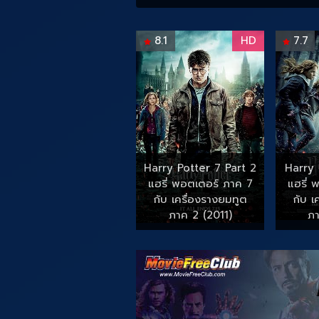
8.1
HD
7.7
Harry Potter 7 Part 2
Harry 
แฮรี่ พอตเตอร์ ภาค 7
แฮรี่ 
กับ เครื่องรางยมทูต
กับ เ
ภาค 2 (2011)
ภา