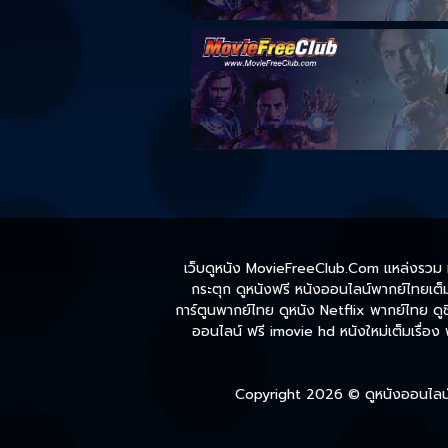
เว็บดูหนัง MovieFreeClub.Com แหล่งรวม หน
กระตุก ดูหนังฟรี หนังออนไลน์พากย์ไทยเต็มเ
การ์ตูนพากย์ไทย ดูหนัง Netflix พากย์ไทย ดูซี
ออนไลน์ ฟรี imovie hd หนังใหม่เต็มเรื่อง
Copyright 2026 ©
ดูหนังออนไลน์