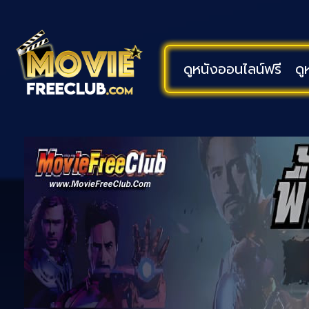
ดูหนังออนไลน์ฟรี
ดู