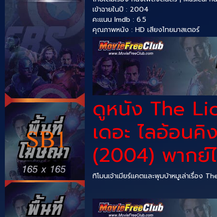
เข้าฉายในปี : 2004
คะแนน Imdb : 6.5
คุณภาพหนัง : HD เสียงไทยมาสเตอร์
ดูหนัง The L
เดอะ ไลอ้อนคิง
(2004) พากย์ไท
ทิโมนเจ้าเมียร์แคตและพุมบ้าหมูเล่าเรื่อง