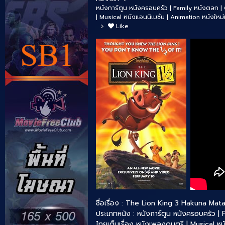
หนังการ์ตูน
หนังครอบครัว | Family
หนังตลก |
| Musical
หนังแอนนิเมชั่น | Animation
หนังใหม่
Like
ชื่อเรื่อง : The Lion King 3 Hakuna Mat
ประเภทหนัง :
หนังการ์ตูน
หนังครอบครัว | 
ไทยเต็มเรื่อง
หนังเพลงดนตรี | Musical
หน