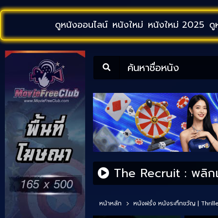
ดูหนังออนไลน์
หนังใหม่
หนังใหม่ 2025
ดู
ค้นหาชื่อหนัง
The Recruit : พลิ
หน้าหลัก
หนังฝรั่ง
หนังระทึกขวัญ | Thrill