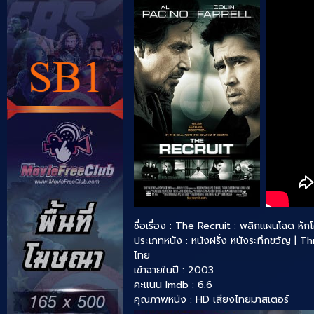
ชื่อเรื่อง : The Recruit : พลิกแผนโฉด ห
ประเภทหนัง :
หนังฝรั่ง
หนังระทึกขวัญ | Thr
ไทย
เข้าฉายในปี : 2003
คะแนน Imdb : 6.6
คุณภาพหนัง : HD เสียงไทยมาสเตอร์