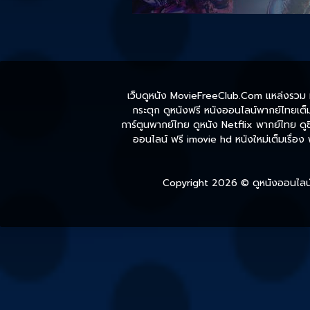
เว็บดูหนัง MovieFreeClub.Com แหล่งรวม หน
กระตุก ดูหนังฟรี หนังออนไลน์พากย์ไทยเต็มเ
การ์ตูนพากย์ไทย ดูหนัง Netflix พากย์ไทย ดูซี
ออนไลน์ ฟรี imovie hd หนังใหม่เต็มเรื่อง
Copyright 2026 ©
ดูหนังออนไลน์