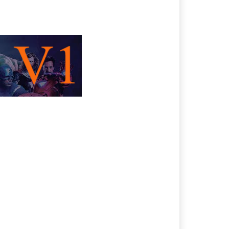
หนังเกาหลี
ริ่มที่จะหากิจกรรมท้าทาย
หนังเพลงดนตรี |
Musical
หนังเอเชีย
หนังแฟนตาซี | Fantasy
หนังแอคชั่น | Action
หนังแอนนิเมชั่น |
Animation
หนังโรแมนติก |
Romance
หนังใหม่ 2025
หนังใหม่เต็มเรื่อง พากย์
ไทย