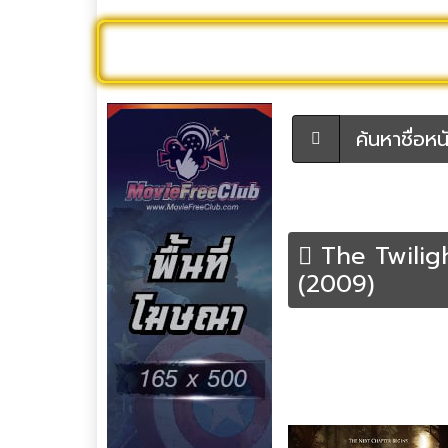
ดูหนังออนไลน์
หนังใหม่
หนังใหม่ 
ค้นหาชื่อหนัง
The Twiligh
(2009)
หน้าหลัก
ดูหนังออนไลน์ 4k พากย์ไทย
พากย์ไทย
Like