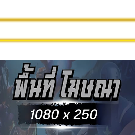
นไลน์ฟรี
ดูหนังใหม่
หนังออนไลน์พากย์ไทย
ล