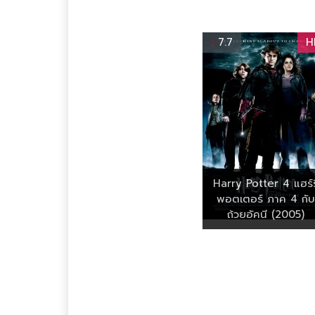
7.7
H
Harry Potter 4 แฮร์รี
พอตเตอร์ ภาค 4 กับ
ถ้วยอัคนี (2005)