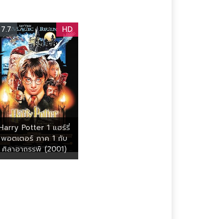
7.7
HD
Harry Potter 1 แฮร์รี่
พอตเตอร์ ภาค 1 กับ
ศิลาอาถรรพ์ (2001)