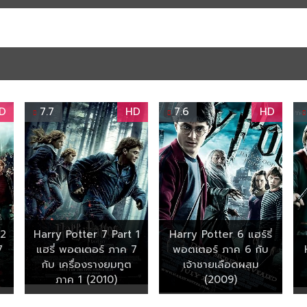
D
7.7
HD
7.6
HD
 2
Harry Potter 7 Part 1
Harry Potter 6 แฮร์รี่
7
แฮรี่ พอตเตอร์ ภาค 7
พอตเตอร์ ภาค 6 กับ
กับ เครื่องรางยมทูต
เจ้าชายเลือดผสม
ภาค 1 (2010)
(2009)