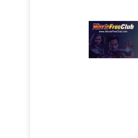
เพื่อนสนิทของเธอ เบลล่า แ
ใหม่ๆ เช่นการขี่