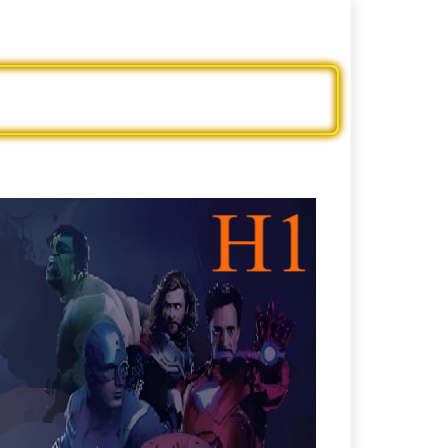
ะครสั้นจีน
ดูบอลออนไลน์