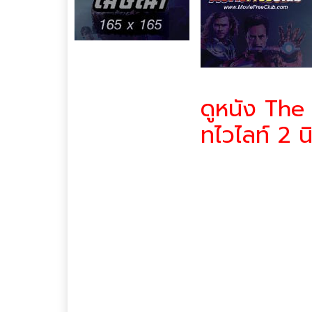
ดูหนัง The
ทไวไลท์ 2 น
The Twilight Saga 2 New 
เธอถูกกระดาษบาดนิ้วระหว่าง
(โรเบิร์ต แพทินสัน)
และครอบครัว ตัดสินใจเดินท
กระดาษบาดนิ้วระหว่างการแกะ
เบิร์ต แพทินสัน) และครอบ
เพื่อที่จะทำให้ เบลล่า ปลอ