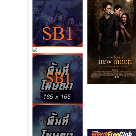
ชื่อเรื่อง : The Twiligh
ประเภทหนัง :
ดูหนังออนไล
Romance
หนังใหม่เต็มเรื
เข้าฉายในปี : 2009
คะแนน Imdb : 4.8
คุณภาพหนัง : HD เสียงไท