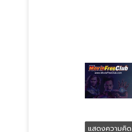
Tags :
Adventure
Dram
(2009) พากย์ไทย เต็มเรื่
แสดงความคิดเ