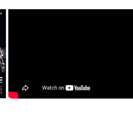
ทะลวง (2004)
Comedy
หนังฝรั่ง
หนังออนไลน์พากย์ไทยเต็มเรื่อง
หนังอาชญากรรม | Crim
ย