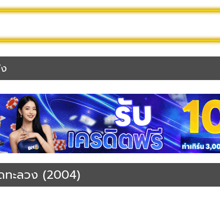
2025
ดูหนังไทย
ดูหนัง Netflix
หนังชนโรง
หนังก
ิดทะลวง (2004)
ง
หนังออนไลน์พากย์ไทยเต็มเรื่อง
หนังอาชญากรรม | Crime
หนังแอคชั่น | Action
หน