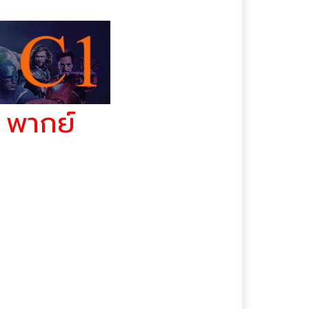
Adventure
หนังฝรั่ง
หนังระทึกขวัญ | Thriller
หนังลึกลับซ่อนเงื่อน |
Mystry
หนังวิทยาศาสตร์ | Sci-fi
 พากย์
หนังสงคราม | War
หนังสยองขวัญ | Horror
หนังสารคดี |
าเพื่อนำรถจักรยานยนต์ 2
Documentary
หนังออนไลน์พากย์ไทย
เต็มเรื่อง
หนังอาชญากรรม | Crime
หนังอินเดีย
หนังอีโรติก | Rate R