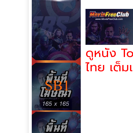
คุณภาพหนัง : HD เสียงไท
ดูหนัง T
ไทย เต็มเ
นักบิดรายหนึ่งเดินทางกลับ
คันที่บรรจุยาบ้าไว้ในครอบ