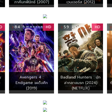
ภาคีนกฟีนิกซ์ (2007)
เวนเจอร์ส (2012)
D
8.4
HD
5.9
HD
y
Avengers 4 :
Badland Hunters : นัก
ง
Endgame เผด็จศึก
ล่ากลางนรก (2024)
(2019)
(NETFLIX)