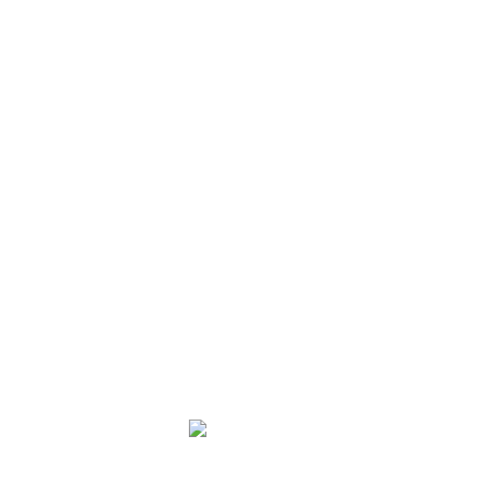
Crime
Torque : บิดทะลวง (2004)
หนังฝรั่ง
หนังฝรั่งพากย์ไทย
หนังออนไล