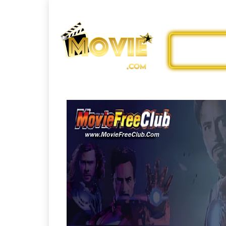
ดูหนังออ