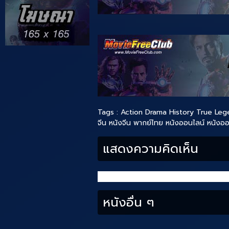
Tags :
Action
Drama
History
True Leg
จีน
หนังจีน พากย์ไทย
หนังออนไลน์
หนังออ
แสดงความคิดเห็น
หนังอื่น ๆ