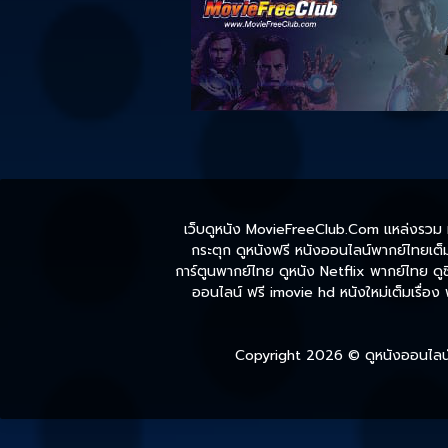
เว็บดูหนัง MovieFreeClub.Com แหล่งรวม หน
กระตุก ดูหนังฟรี หนังออนไลน์พากย์ไทยเต็มเ
การ์ตูนพากย์ไทย ดูหนัง Netflix พากย์ไทย ดูซี
ออนไลน์ ฟรี imovie hd หนังใหม่เต็มเรื่อง
Copyright 2026 ©
ดูหนังออนไลน์