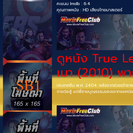
คะแนน Imdb : 6.4
คุณภาพหนัง : HD เสียงไทยมาสเตอร์
ดูหนัง True 
เมา (2010) พาก
ประเทศจีน พ.ศ. 2404: หลังจากช่วยเจ้าชาย
การต่อสู้ แต่พี่ชายบุญธรรมของเขาทรยศต่อเข