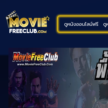
ดูหนังออนไลน์ฟรี
ดู