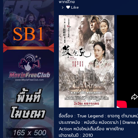
พากย์ไทย
Like
ชื่อเรื่อง : True Legend : ยาจกซู ตำนานห
ประเภทหนัง :
หนังจีน
หนังดราม่า | Drama
Action
หนังใหม่เต็มเรื่อง พากย์ไทย
เข้าฉายในปี : 2010