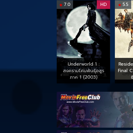
7.0
HD
5.5
Underworld 1 :
Reside
สงครามโค่นพันธุ์อสูร
Final 
ภาค 1 (2003)
ช