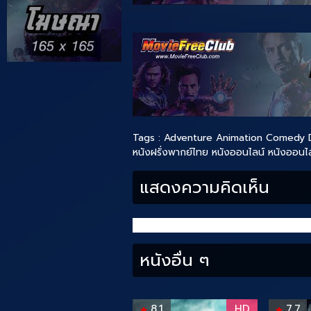
Tags :
Adventure
Animation
Comedy
หนังฝรั่งพากย์ไทย
หนังออนไลน์
หนังออนไล
แสดงความคิดเห็น
หนังอื่น ๆ
8.1
HD
7.7