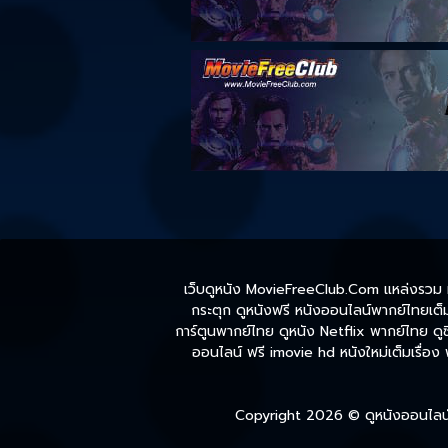
เว็บดูหนัง MovieFreeClub.Com แหล่งรวม หน
กระตุก ดูหนังฟรี หนังออนไลน์พากย์ไทยเต็มเ
การ์ตูนพากย์ไทย ดูหนัง Netflix พากย์ไทย ดูซี
ออนไลน์ ฟรี imovie hd หนังใหม่เต็มเรื่อง
Copyright 2026 ©
ดูหนังออนไลน์