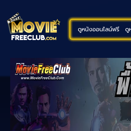
ดูหนังออนไลน์ฟรี
ดู